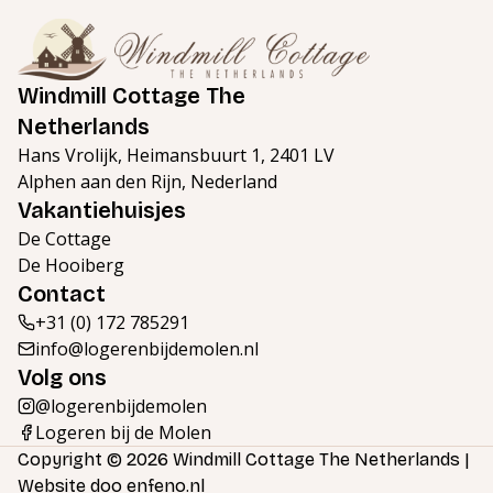
Windmill Cottage The
Netherlands
Hans Vrolijk, Heimansbuurt 1, 2401 LV
Alphen aan den Rijn, Nederland
Vakantiehuisjes
De Cottage
De Hooiberg
Contact
+31 (0) 172 785291
info@logerenbijdemolen.nl
Volg ons
@logerenbijdemolen
Logeren bij de Molen
Copyright © 2026 Windmill Cottage The Netherlands |
Website doo
enfeno.nl